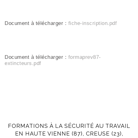
Document à télécharger :
fiche-inscription.pdf
Document à télécharger :
formaprev87-
extincteurs.pdf
FORMATIONS À LA SÉCURITÉ AU TRAVAIL
EN HAUTE VIENNE (87), CREUSE (23),