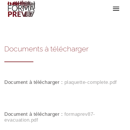
Toggle nav
Documents à télécharger
Document à télécharger :
plaquette-complete.pdf
Document à télécharger :
formaprev87-
evacuation.pdf